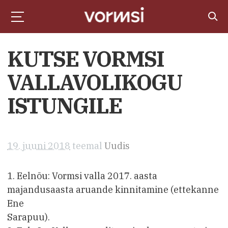
KUTSE VORMSI
VALLAVOLIKOGU
ISTUNGILE
19. juuni 2018
teemal
Uudis
1. Eelnõu: Vormsi valla 2017. aasta
majandusaasta aruande kinnitamine (ettekanne
Ene
Sarapuu).