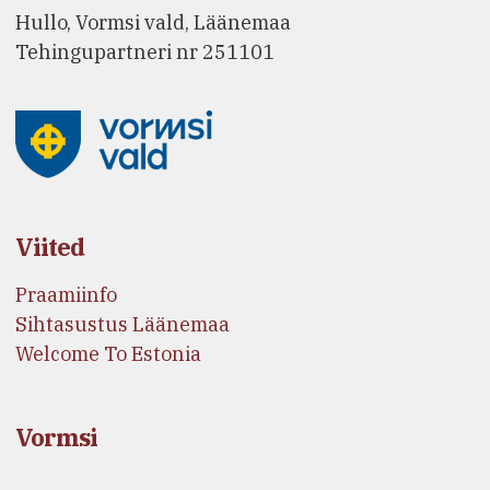
Hullo, Vormsi vald, Läänemaa
Tehingupartneri nr 251101
Viited
Praamiinfo
Sihtasustus Läänemaa
Welcome To Estonia
Vormsi