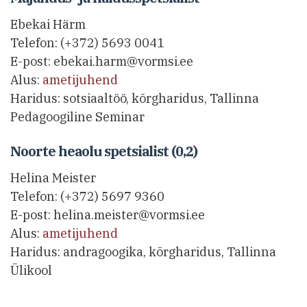
Ebekai Härm
Telefon: (+372) 5693 0041
E-post:
ebekai.harm@vormsi.ee
Alus:
ametijuhend
Haridus: sotsiaaltöö, kõrgharidus, Tallinna
Pedagoogiline Seminar
Noorte heaolu spetsialist (0,2)
Helina Meister
Telefon: (+372)
5697 9360
E-post: helina.meister@vormsi.ee
Alus:
ametijuhend
Haridus: andragoogika, kõrgharidus, Tallinna
Ülikool