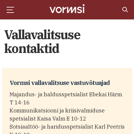
Vallavalitsuse
kontaktid
Vormsi vallavalitsuse vastuvõtuajad
Majandus- ja haldusspetsialist Ebekai Härm
T 14-16
Kommunikatsiooni ja kriisivalmiduse
spetsialist Kaisa Valm E 10-12
Sotsiaaltöö- ja haridusspetsialist Karl Peetris