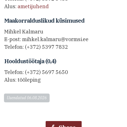
Alus:
ametijuhend
Maakorralduslikud küsimused
Mihkel Kalmaru
E-post: mihkel.kalmaru@vormsi.ee
Telefon: (+372) 5397 7832
Hooldustöötaja (0,4)
Telefon: (+372) 5697 5650
Alus: tööleping
Uuendatud 06.08.2026