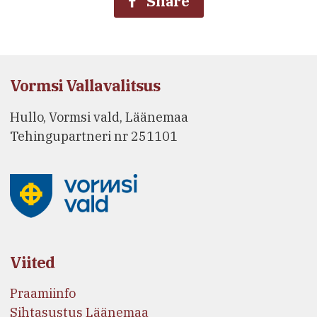
Share
Vormsi Vallavalitsus
Hullo, Vormsi vald, Läänemaa
Tehingupartneri nr 251101
Viited
Praamiinfo
Sihtasustus Läänemaa