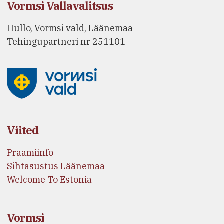
Vormsi Vallavalitsus
Hullo, Vormsi vald, Läänemaa
Tehingupartneri nr 251101
Viited
Praamiinfo
Sihtasustus Läänemaa
Welcome To Estonia
Vormsi