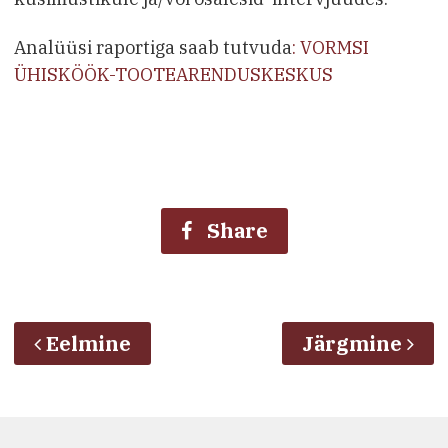
Analüüsi raportiga saab tutvuda
: VORMSI
ÜHISKÖÖK-TOOTEARENDUSKESKUS
Share
Eelmine
Järgmine