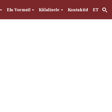
Elu Vormsil
Külalisele
Kontaktid
ET