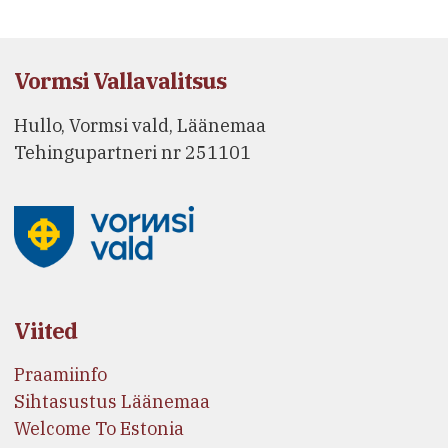
Vormsi Vallavalitsus
Hullo, Vormsi vald, Läänemaa
Tehingupartneri nr 251101
Viited
Praamiinfo
Sihtasustus Läänemaa
Welcome To Estonia