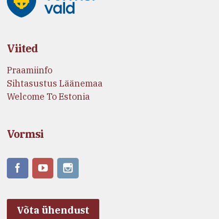
Viited
Praamiinfo
Sihtasustus Läänemaa
Welcome To Estonia
Vormsi
Võta ühendust