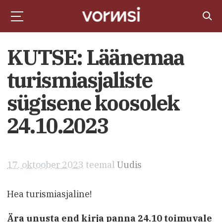
KUTSE: Läänemaa
turismiasjaliste
sügisene koosolek
24.10.2023
17. oktoober 2023
teemal
Uudis
Hea turismiasjaline!
Ära unusta end kirja panna 24.10 toimuvale