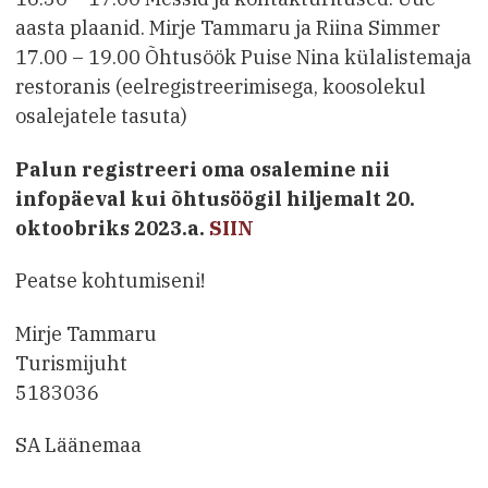
aasta plaanid. Mirje Tammaru ja Riina Simmer
17.00 – 19.00 Õhtusöök Puise Nina külalistemaja
restoranis (eelregistreerimisega, koosolekul
osalejatele tasuta)
Palun registreeri oma osalemine nii
infopäeval kui õhtusöögil hiljemalt 20.
oktoobriks 2023.a.
SIIN
Peatse kohtumiseni!
Mirje Tammaru
Turismijuht
5183036
SA Läänemaa