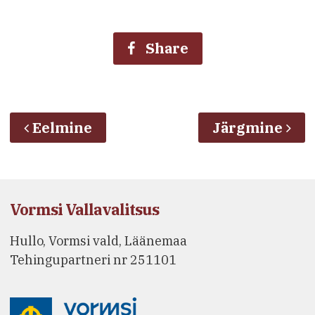
Share
Eelmine
Järgmine
Vormsi Vallavalitsus
Hullo, Vormsi vald, Läänemaa
Tehingupartneri nr 251101