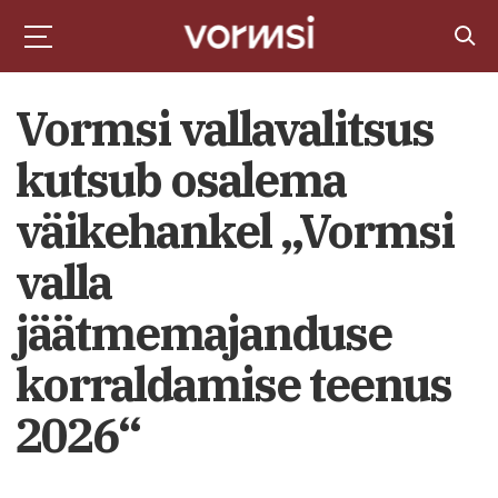
Vormsi vallavalitsus
kutsub osalema
väikehankel „Vormsi
valla
jäätmemajanduse
korraldamise teenus
2026“