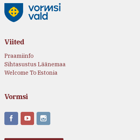
Viited
Praamiinfo
Sihtasustus Läänemaa
Welcome To Estonia
Vormsi