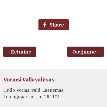
Share
Eelmine
Järgmine
Vormsi Vallavalitsus
Hullo, Vormsi vald, Läänemaa
Tehingupartneri nr 251101