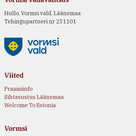
Hullo, Vormsi vald, Läänemaa
Tehingupartneri nr 251101
Viited
Praamiinfo
Sihtasustus Läänemaa
Welcome To Estonia
Vormsi