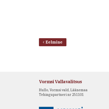
Eelmine
Vormsi Vallavalitsus
Hullo, Vormsi vald, Läänemaa
Tehingupartneri nr 251101