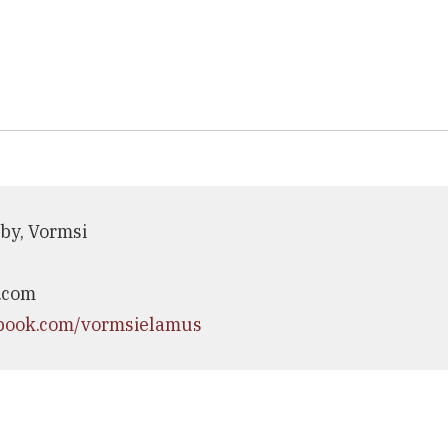
by, Vormsi
.com
ebook.com/vormsielamus