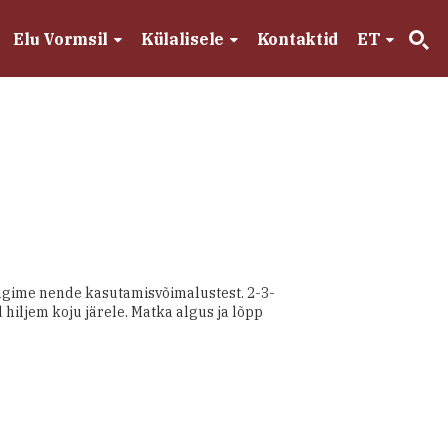
Elu Vormsil
Külalisele
Kontaktid
ET
äägime nende kasutamisvõimalustest. 2-3-
hiljem koju järele. Matka algus ja lõpp