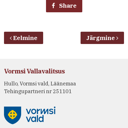
Share
Eelmine
Järgmine
Vormsi Vallavalitsus
Hullo, Vormsi vald, Läänemaa
Tehingupartneri nr 251101