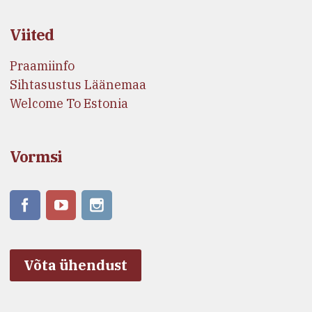
Viited
Praamiinfo
Sihtasustus Läänemaa
Welcome To Estonia
Vormsi
Võta ühendust