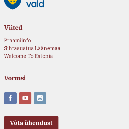
Viited
Praamiinfo
Sihtasustus Läänemaa
Welcome To Estonia
Vormsi
Võta ühendust