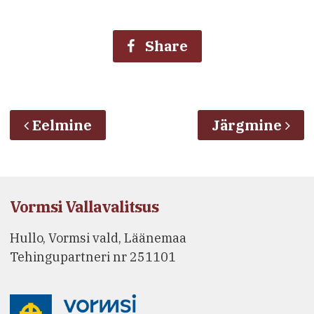
Share
Eelmine
Järgmine
Vormsi Vallavalitsus
Hullo, Vormsi vald, Läänemaa
Tehingupartneri nr 251101