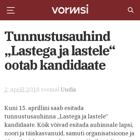
Tunnustusauhind
„Lastega ja lastele“
ootab kandidaate
2. aprill 2018
teemal
Uudis
Kuni 15. aprillini saab esitada
tunnustusauhinna „Lastega ja lastele“
kandidaate. Kõik võivad esitada auhinnale lapsi,
noori ja täiskasvanuid, samuti organisatsioone ja