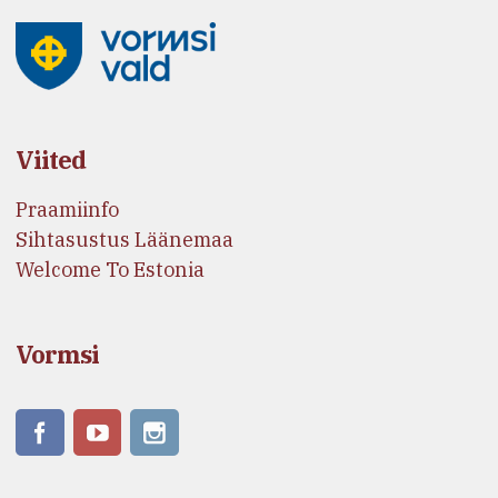
Viited
Praamiinfo
Sihtasustus Läänemaa
Welcome To Estonia
Vormsi