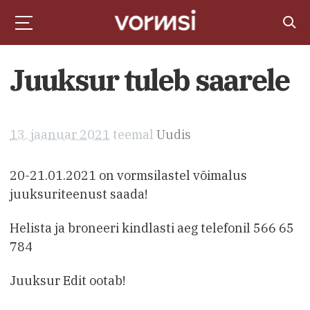
Juuksur tuleb saarele
13. jaanuar 2021
teemal
Uudis
20-21.01.2021 on vormsilastel võimalus
juuksuriteenust saada!
Helista ja broneeri kindlasti aeg telefonil 566 65
784
Juuksur Edit ootab!