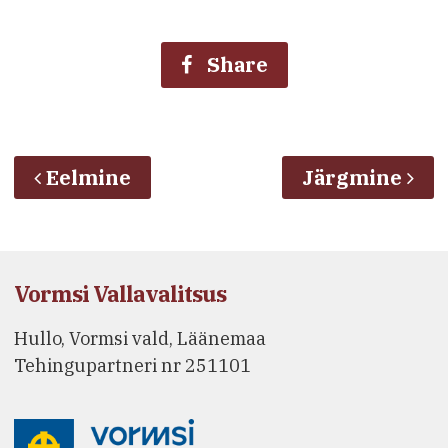
Share
Eelmine
Järgmine
Vormsi Vallavalitsus
Hullo, Vormsi vald, Läänemaa
Tehingupartneri nr 251101