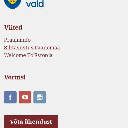
Viited
Praamiinfo
Sihtasustus Läänemaa
Welcome To Estonia
Vormsi
Võta ühendust