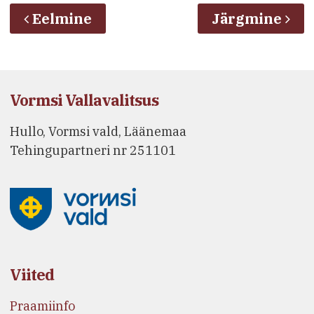
Eelmine
Järgmine
Vormsi Vallavalitsus
Hullo, Vormsi vald, Läänemaa
Tehingupartneri nr 251101
Viited
Praamiinfo