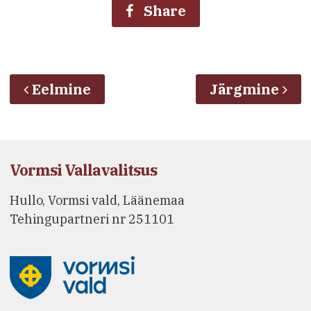
Share
Eelmine
Järgmine
Vormsi Vallavalitsus
Hullo, Vormsi vald, Läänemaa
Tehingupartneri nr 251101