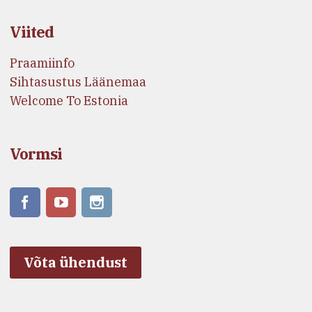
Viited
Praamiinfo
Sihtasustus Läänemaa
Welcome To Estonia
Vormsi
Võta ühendust