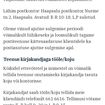
Lähim postkontor: Haapsalu postkontor, Nurme
tn 2, Haapsalu. Avatud: E-R 10-18, L,P suletud.
Oleme viinud ajutise sulgemise perioodi
võimalikult lühikeseks ja loomulikult tagame
postiteenuse kättesaadavuse klientidele ka
postiasutuse ajutise sulgemise ajal.
Teenus kirjakandjaga tööle/koju
Kõikidel ettevõtetel ja inimestel on võimalik
tellida teenuse osutamiseks kirjakandja tasuta
koju või kontorisse.
Kirjakandjat saab tööle/koju tellida meie
kliendiinfo telefonilt 661 6616. Tellimusi võtame