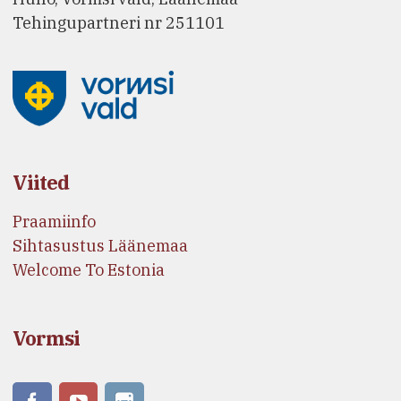
Tehingupartneri nr 251101
Viited
Praamiinfo
Sihtasustus Läänemaa
Welcome To Estonia
Vormsi