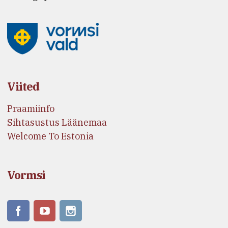
Viited
Praamiinfo
Sihtasustus Läänemaa
Welcome To Estonia
Vormsi