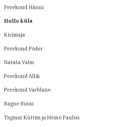
Perekond Hänni
Hullo küla
Kivimaja
Perekond Põder
Nataša Valm
Perekond Allik
Perekond Varblane
Ragne Sussi
Tagmar Küttim ja Heino Paulus