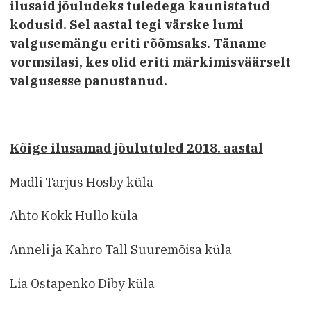
ilusaid jõuludeks tuledega kaunistatud
kodusid. Sel aastal tegi värske lumi
valgusemängu eriti rõõmsaks. Täname
vormsilasi, kes olid eriti märkimisväärselt
valgusesse panustanud.
Kõige ilusamad jõulutuled 2018. aastal
Madli Tarjus Hosby küla
Ahto Kokk Hullo küla
Anneli ja Kahro Tall Suuremõisa küla
Lia Ostapenko Diby küla