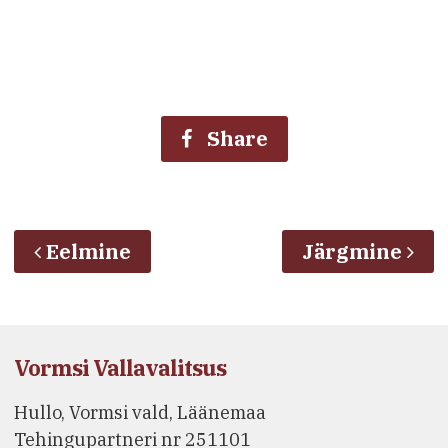
Share
Eelmine
Järgmine
Vormsi Vallavalitsus
Hullo, Vormsi vald, Läänemaa
Tehingupartneri nr 251101