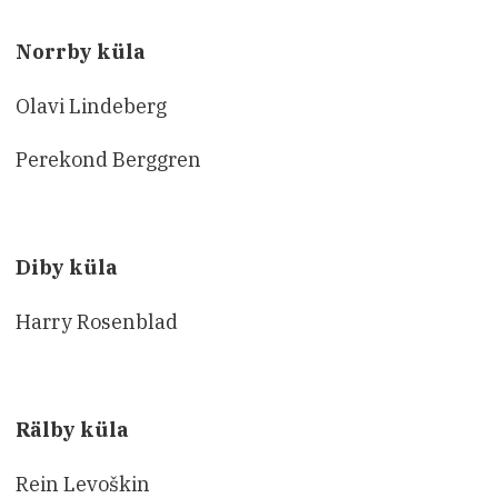
Norrby küla
Olavi Lindeberg
Perekond Berggren
Diby küla
Harry Rosenblad
Rälby küla
Rein Levoškin