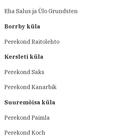
Eha Salus ja Ülo Grundsten
Borrby küla
Perekond Raitolehto
Kersleti küla
Perekond Saks
Perekond Kanarbik
Suuremõisa küla
Perekond Paimla
Perekond Koch