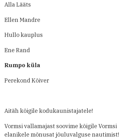
Alla Lääts
Ellen Mandre
Hullo kauplus
Ene Rand
Rumpo küla
Perekond Kõiver
Aitäh kõigile kodukaunistajatele!
Vormsi vallamajast soovime kõigile Vormsi
elanikele mõnusat jõuluvalguse nautimist!