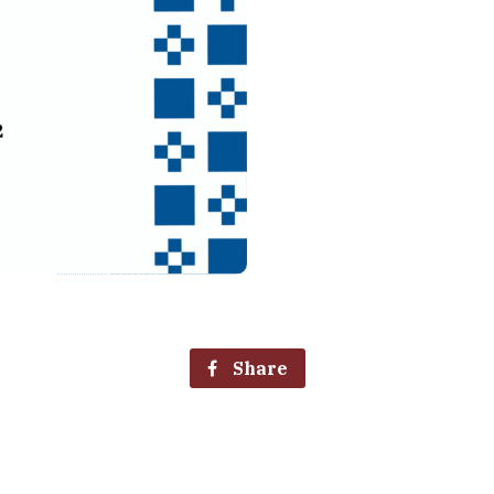
Share