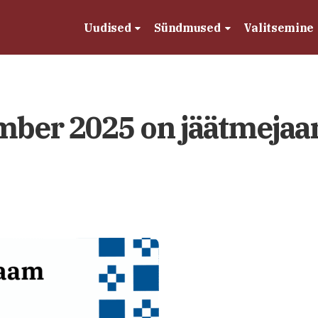
Uudised
Sündmused
Valitsemine
mber 2025 on jäätmejaa