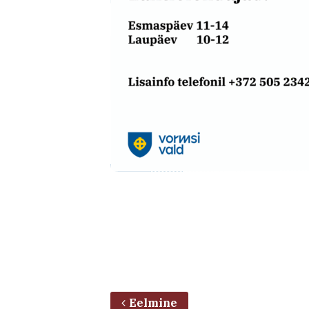
Eelmine