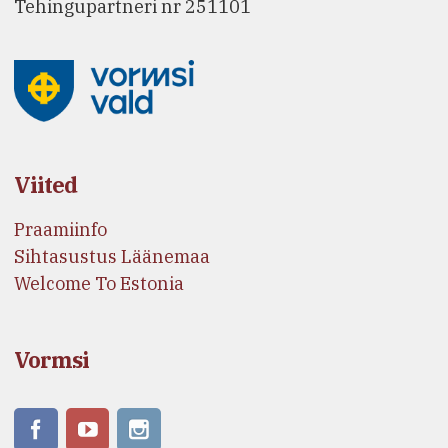
Tehingupartneri nr 251101
Viited
Praamiinfo
Sihtasustus Läänemaa
Welcome To Estonia
Vormsi