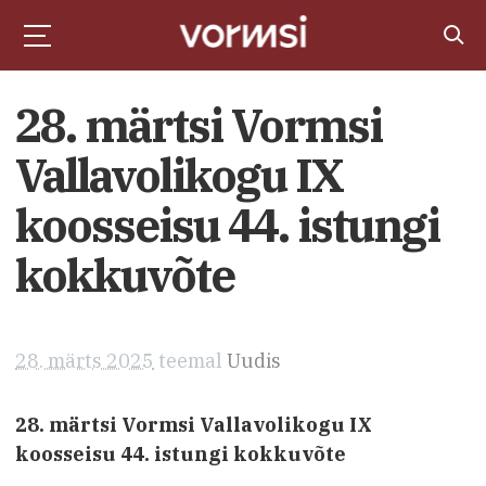
28. märtsi Vormsi
Vallavolikogu IX
koosseisu 44. istungi
kokkuvõte
28. märts 2025
teemal
Uudis
28. märtsi Vormsi Vallavolikogu IX
koosseisu 44. istungi kokkuvõte