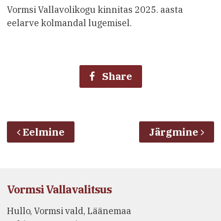
Vormsi Vallavolikogu kinnitas 2025. aasta
eelarve kolmandal lugemisel.
Share
Eelmine
Järgmine
Vormsi Vallavalitsus
Hullo, Vormsi vald, Läänemaa